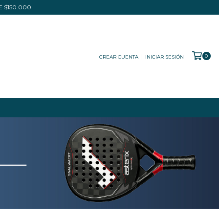
DE $150.000
0
CREAR CUENTA
INICIAR SESIÓN