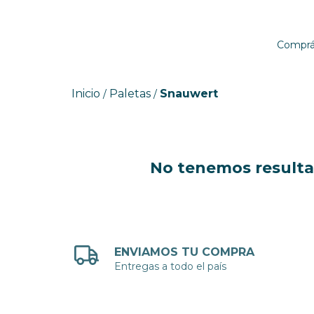
Comprá 
Inicio
Paletas
Snauwert
/
/
No tenemos resultad
ENVIAMOS TU COMPRA
Entregas a todo el país