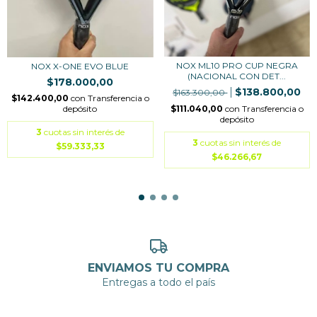
NOX ML10 PRO CUP NEGRA
NOX X-ONE EVO BLUE
(NACIONAL CON DET...
$178.000,00
$138.800,00
$163.300,00
$142.400,00
con
Transferencia o
depósito
$111.040,00
con
Transferencia o
depósito
3
cuotas sin interés de
3
cuotas sin interés de
$59.333,33
$46.266,67
ENVIAMOS TU COMPRA
Entregas a todo el país