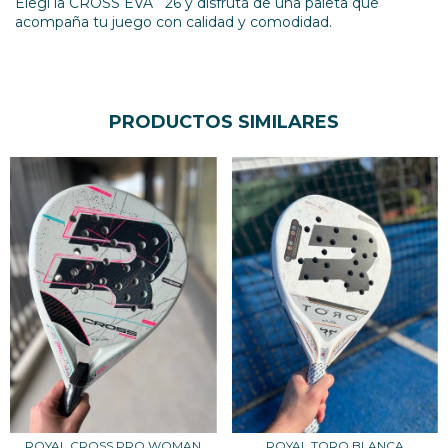
Elegí la CROSS EVA ´26 y disfrutá de una paleta que
acompaña tu juego con calidad y comodidad.
PRODUCTOS SIMILARES
ROYAL CROSS PRO WOMAN
ROYAL TORO BLANCA