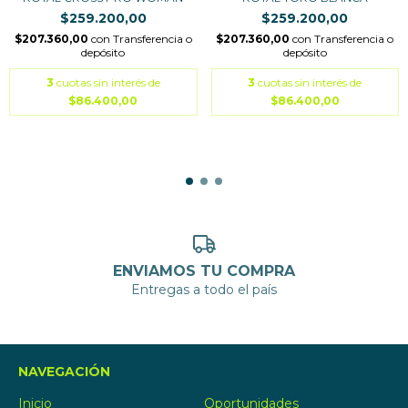
$259.200,00
$259.200,00
$207.360,00
con
Transferencia o
$207.360,00
con
Transferencia o
depósito
depósito
3
cuotas sin interés de
3
cuotas sin interés de
$86.400,00
$86.400,00
ENVIAMOS TU COMPRA
Entregas a todo el país
NAVEGACIÓN
Inicio
Oportunidades