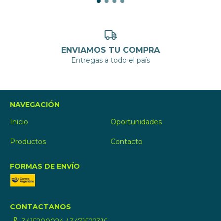
ENVIAMOS TU COMPRA
Entregas a todo el país
NAVEGACIÓN
Inicio
Oportunidades
Productos
Contacto
FORMAS DE ENVÍO
CONTACTANOS